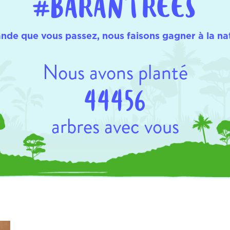
#BARANTREES
e que vous passez, nous faisons gagner à la nat
Nous avons planté
44456
arbres avec vous