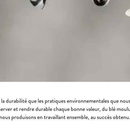
la durabilité que les pratiques environnementales que nous
server et rendre durable chaque bonne valeur, du blé moulu
nous produisons en travaillant ensemble, au succès obtenu