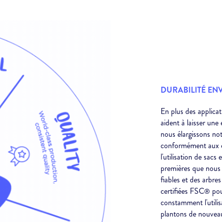
DURABILITÉ E
En plus des applica
aident à laisser un
nous élargissons no
conformément aux e
l'utilisation de sacs
premières que nous
fiables et des arbres
certifiées FSC
pou
®
constamment l'utilis
plantons de nouvea