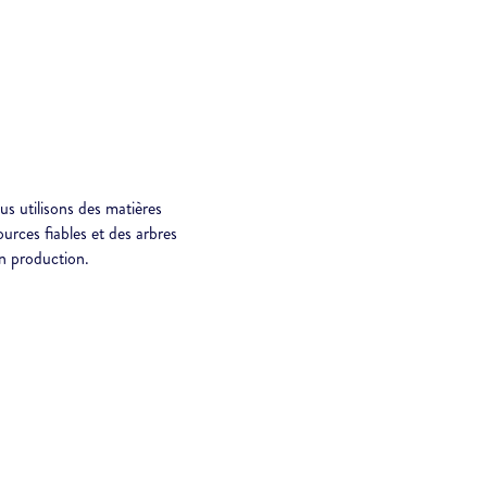
us utilisons des matières
rces fiables et des arbres
n production.