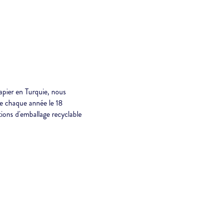
apier en Turquie, nous
ée chaque année le 18
ions d'emballage recyclable