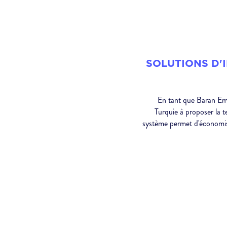
SOLUTIONS D'
En tant que Baran Emb
Turquie à proposer la 
système permet d'économise