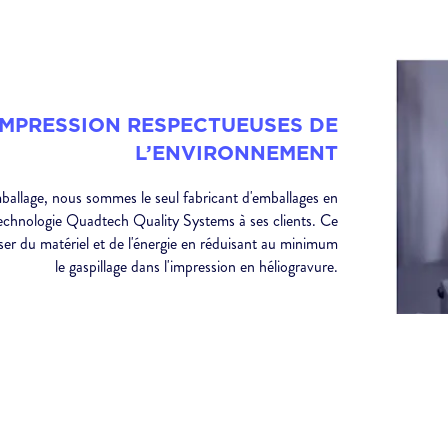
IMPRESSION RESPECTUEUSES DE
L’ENVIRONNEMENT
allage, nous sommes le seul fabricant d'emballages en
technologie Quadtech Quality Systems à ses clients. Ce
r du matériel et de l'énergie en réduisant au minimum
le gaspillage dans l'impression en héliogravure.