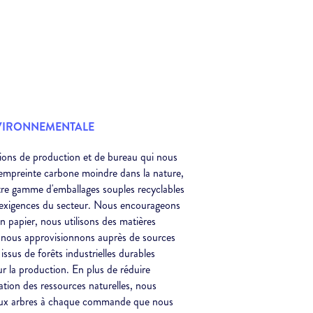
NVIRONNEMENTALE
tions de production et de bureau qui nous
e empreinte carbone moindre dans la nature,
tre gamme d'emballages souples recyclables
xigences du secteur. Nous encourageons
 en papier, nous utilisons des matières
 nous approvisionnons auprès de sources
 issus de forêts industrielles durables
r la production. En plus de réduire
ation des ressources naturelles, nous
ux arbres à chaque commande que nous