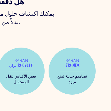
هل دققت
يمكنك اكتشاف حلول مجم
بدلاً من الإكتفاء بالإطلاع على الحلول الصناعية فقط لعبوات بران.
BARAN
BARAN
TRENDS
بران RECYCLE
تصاميم حديثة تمنح
بعض الأكياس تنقل
ميزة
المستقبل