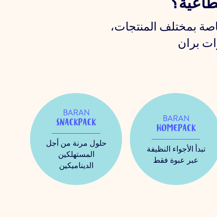
طاعية؟
اصة بمختلف المنتجات،
BARAN
BARAN
SNACKPACK
HOMEPACK
حلول مرنة من أجل
تبدأ الأجواء النظيفة
المستهلكين
عبر عبوة فقط
الديناميكين