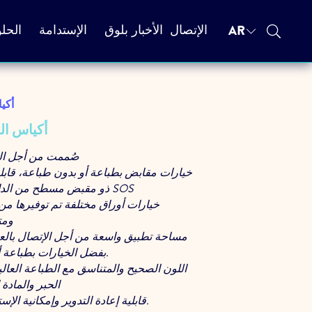
AR
الإتصال
الأخبار بلوق
الإستدامة
الحل
aran
أكياس ال
صُممت من أجل الس
خيارات مقابض بطباعة أو بدون طباعة، قابلة ل
ذو مقبض مسطح من الداخل أو (بدون ) SOS
خيارات أوراق مختلفة تم توفيرها من
ومت
مساحة تطبيق واسعة من أجل الإتصال بالعل
بفضل الخيارات بطباعة أو بدون طباعة.
اللون الصحيح والمتناسق مع الطباعة العالي
الحبر والمادة 
قابلية إعادة التدوير وإمكانية الإستخدام من جديد.