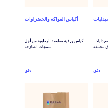
يدليات
أكياس الفواكه والخضراوات
صيدليات،
أكياس ورقية مقاومة للرطوبة من أجل
المنتجات الطازجة
دقق
دقق