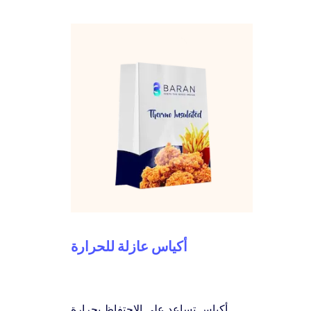
أكياس عازلة للحرارة
أكياس تساعد على الإحتفاظ بحرارة