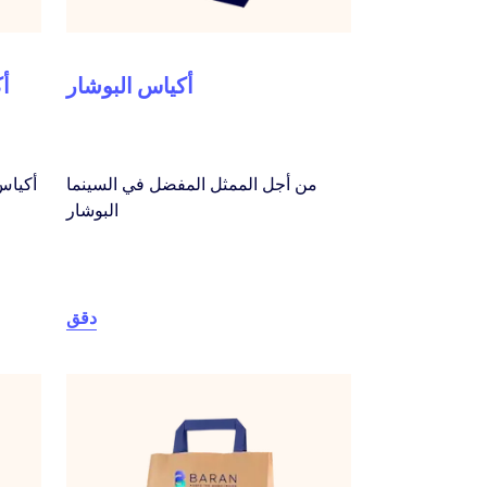
أكياس البوشار
أك
من أجل الممثل المفضل في السينما
أكياس 
البوشار
دقق