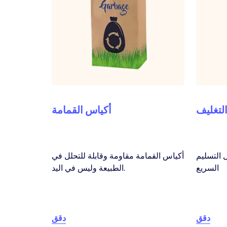
لتغليف
أكياس القمامة
 التسليم
أكياس القمامة مقاومة وقابلة للتحلل في
السريع
الطبيعة وليس في اليد.
دقق
دقق