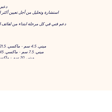
دعم 
استشارة وتحليل من أجل تعيين أكثر ا
دعم فني في كل مرحلة ابتداء من لفائف ا
ميني. 4.5 سم - ماكسي. 21.5 سم منفاخ ( عمق)
ميني. 7.5 سم - ماكسي. 45 سم قالب (عرض)
ميني. 20 سم - ماكسي. 78 سم (الطول)