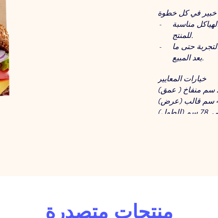
خبير في كل خطوة
لهياكل مناسبة
للمنتج.
لتجربة حتى ما
بعد المبيع.
خيارات المعايير
منتجات متصدرة