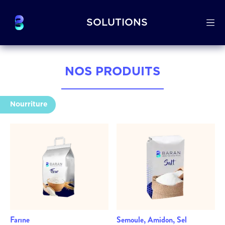
SOLUTIONS
NOS PRODUITS
Nourriture
Farıne
Semoule, Amidon, Sel