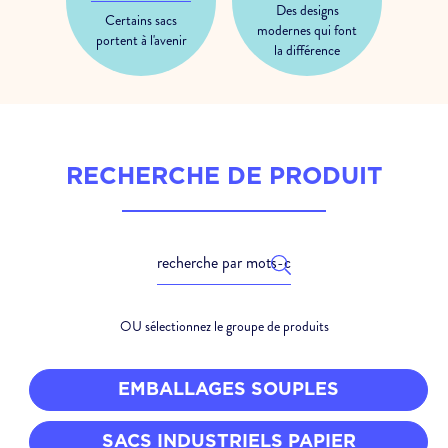
Des designs
Certains sacs
modernes qui font
portent à l'avenir
la différence
RECHERCHE DE PRODUIT
OU sélectionnez le groupe de produits
EMBALLAGES SOUPLES
SACS INDUSTRIELS PAPIER