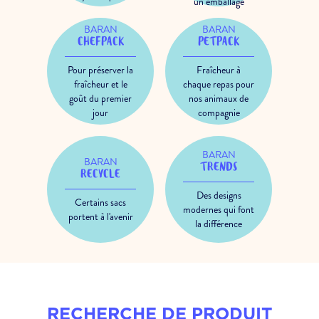
un emballage
BARAN
BARAN
CHEFPACK
PETPACK
Pour préserver la
Fraîcheur à
fraîcheur et le
chaque repas pour
goût du premier
nos animaux de
jour
compagnie
BARAN
BARAN
TRENDS
RECYCLE
Des designs
Certains sacs
modernes qui font
portent à l'avenir
la différence
RECHERCHE DE PRODUIT