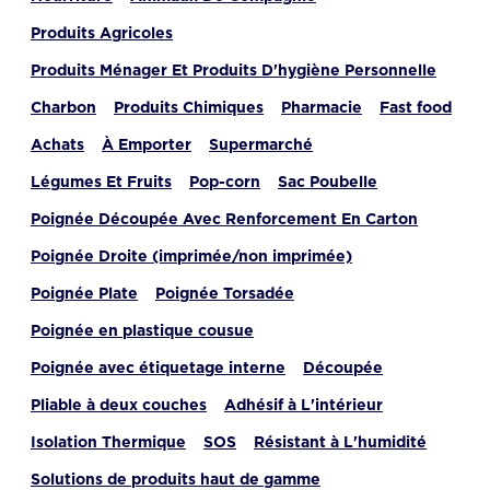
Produits Agricoles
Produits Ménager Et Produits D'hygiène Personnelle
Charbon
Produits Chimiques
Pharmacie
Fast food
Achats
À Emporter
Supermarché
Légumes Et Fruits
Pop-corn
Sac Poubelle
Poignée Découpée Avec Renforcement En Carton
Poignée Droite (imprimée/non imprimée)
Poignée Plate
Poignée Torsadée
Poignée en plastique cousue
Poignée avec étiquetage interne
Découpée
Pliable à deux couches
Adhésif à L'intérieur
Isolation Thermique
SOS
Résistant à L'humidité
Solutions de produits haut de gamme