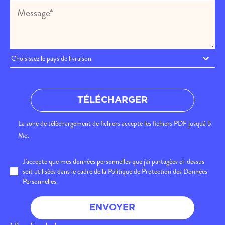
Choisissez le pays de livraison
TÉLÉCHARGER
La zone de téléchargement de fichiers accepte les fichiers PDF jusqu'à 5
Mo.
J'accepte que mes données personnelles que j'ai partagées ci-dessus
soit utilisées dans le cadre de la Politique de Protection des Données
Personnelles.
ENVOYER