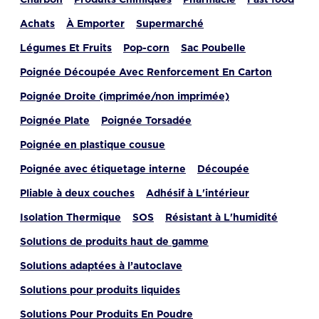
Charbon
Produits Chimiques
Pharmacie
Fast food
Achats
À Emporter
Supermarché
Légumes Et Fruits
Pop-corn
Sac Poubelle
Poignée Découpée Avec Renforcement En Carton
Poignée Droite (imprimée/non imprimée)
Poignée Plate
Poignée Torsadée
Poignée en plastique cousue
Poignée avec étiquetage interne
Découpée
Pliable à deux couches
Adhésif à L'intérieur
Isolation Thermique
SOS
Résistant à L'humidité
Solutions de produits haut de gamme
Solutions adaptées à l’autoclave
Solutions pour produits liquides
Solutions Pour Produits En Poudre