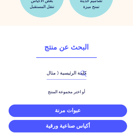
تصاميم حديثة
بعض الأكياس
تمنح ميزة
تنقل المستقبل
البحث عن منتج
أو اختر مجموعة المنتج
عبوات مرنة
أكياس صناعية ورقية