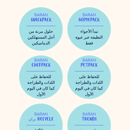
BARAN
BARAN
SNACKPACK
HOMEPACK
تبدأ الأجواء
حلول مرنة من
النظيفة عبر عبوة
أجل المستهلكين
فقط
الديناميكين
BARAN
BARAN
CHEFPACK
PETPACK
للحفاظ على
للحفاظ على
اللذات والطزاجة
اللذات والطزاجة
كما كان في اليوم
كما كان في اليوم
الأول
الأول
BARAN
BARAN
TRENDS
بران RECYCLE