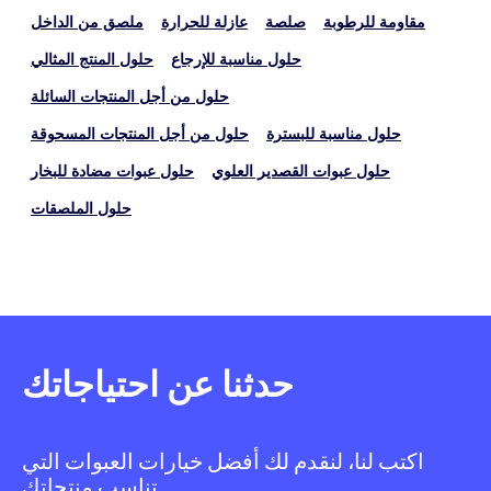
مقاومة للرطوبة
صلصة
عازلة للحرارة
ملصق من الداخل
حلول مناسبة للإرجاع
حلول المنتج المثالي
حلول من أجل المنتجات السائلة
حلول مناسبة للبسترة
حلول من أجل المنتجات المسحوقة
حلول عبوات القصدير العلوي
حلول عبوات مضادة للبخار
حلول الملصقات
حدثنا عن احتياجاتك
اكتب لنا، لنقدم لك أفضل خيارات العبوات التي
تناسب منتجاتك.