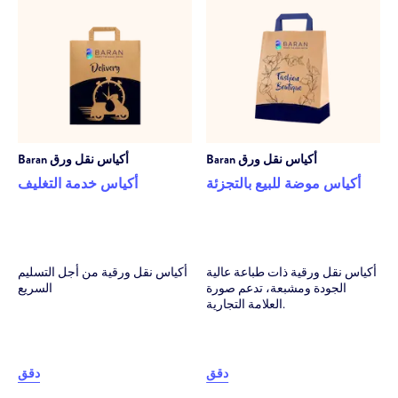
أكياس نقل ورق
Baran
أكياس نقل ورق
Baran
أكياس موضة للبيع بالتجزئة
أكياس خدمة التغليف
أكياس نقل ورقية ذات طباعة عالية
أكياس نقل ورقية من أجل التسليم
الجودة ومشبعة، تدعم صورة
السريع
العلامة التجارية.
دقق
دقق