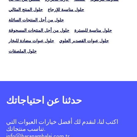
حلول مناسبة للإرجاع
حلول المنتج المثالي
حلول من أجل المنتجات السائلة
حلول مناسبة للبسترة
حلول من أجل المنتجات المسحوقة
حلول عبوات القصدير العلوي
حلول عبوات مضادة للبخار
حلول الملصقات
حدثنا عن احتياجاتك
اكتب لنا، لنقدم لك أفضل خيارات العبوات التي
تناسب منتجاتك.
info@baranambalaj.com.tr