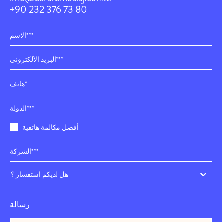
+90 232 376 73 80
أفضل مكالمة هاتفية
هل لديكم استفسار ؟
رسالة