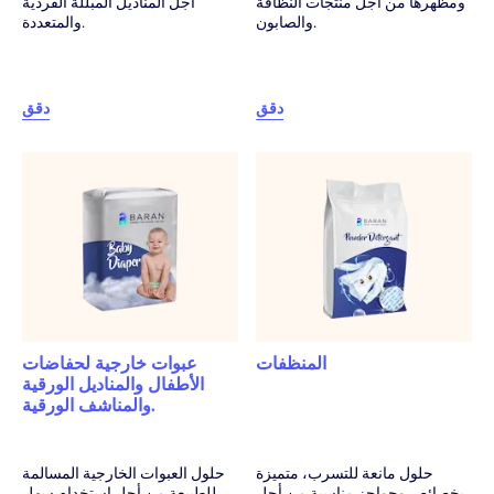
ومظهرها من أجل منتجات النظافة
أجل المناديل المبللة الفردية
والصابون.
والمتعددة.
دقق
دقق
المنظفات
عبوات خارجية لحفاضات
الأطفال والمناديل الورقية
والمناشف الورقية.
حلول مانعة للتسرب، متميزة
حلول العبوات الخارجية المسالمة
بخصائص وحواجز مناسبة من أجل
للطبيعة من أجل استخدام سهل