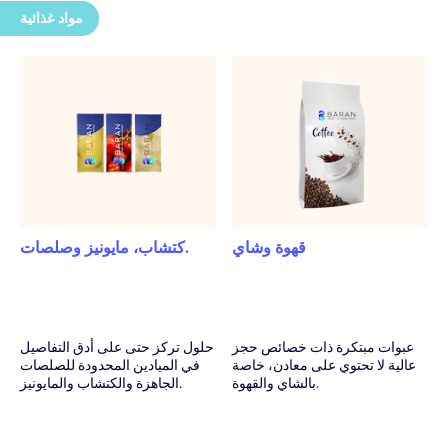
إنتاج مستقر بفضل عمليات ضوابط الجودة في كل
مواد غذائية
مرحلة.
دعم خبير في كل خطوة
استشارة وتحليل من أجل تعيين أكثر الهياكل مناسبة
للمنتج.
دعم فني في كل مرحلة ابتداء من لفائف التجربة حتى ما
بعد المبيع.
قهوة وشاي
كتشاب، مايونيز وصلصات.
عبوات مبتكرة ذات خصائص حجز
حلول تركز حتى على أدق التفاصيل
عالية لا تحتوي على معادن، خاصة
في الميادين المحدودة للصلصات
بالشاي والقهوة.
الجاهزة والكتشاب والمايونيز.