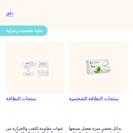
دقق
عناية شخصية ومنزلية
منتجات النظافة الشخصية
منتجات النظافة
بدائل تضفي ميزة بفضل نسيجها
عبوات مقاومة للثقب والحرارة من