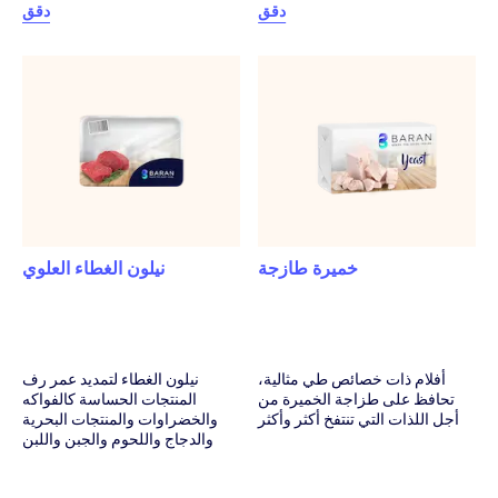
دقق
دقق
خميرة طازجة
نيلون الغطاء العلوي
أفلام ذات خصائص طي مثالية،
نيلون الغطاء لتمديد عمر رف
تحافظ على طزاجة الخميرة من
المنتجات الحساسة كالفواكه
أجل اللذات التي تنتفخ أكثر وأكثر
والخضراوات والمنتجات البحرية
والدجاج واللحوم والجبن واللبن