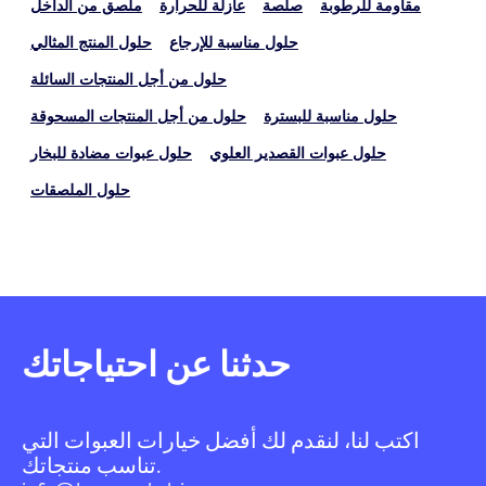
مقاومة للرطوبة
صلصة
عازلة للحرارة
ملصق من الداخل
حلول مناسبة للإرجاع
حلول المنتج المثالي
حلول من أجل المنتجات السائلة
حلول مناسبة للبسترة
حلول من أجل المنتجات المسحوقة
حلول عبوات القصدير العلوي
حلول عبوات مضادة للبخار
حلول الملصقات
حدثنا عن احتياجاتك
اكتب لنا، لنقدم لك أفضل خيارات العبوات التي
تناسب منتجاتك.