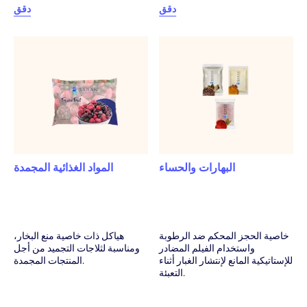
دقق
دقق
البهارات والحساء
المواد الغذائية المجمدة
خاصية الحجز المحكم ضد الرطوبة
هياكل ذات خاصية منع البخار،
واستخدام الفيلم المضادر
ومناسبة لثلاجات التجميد من أجل
للإستاتيكية المانع لإنتشار الغبار أثناء
المنتجات المجمدة.
التعبئة.