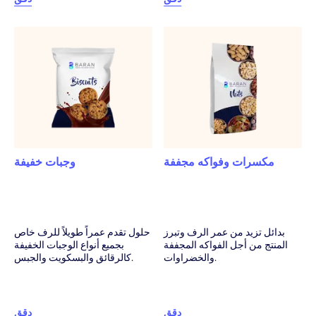
مكسرات وفواكه مجففة
وجبات خفيفة
بدائل تزيد من عمر الرف وتبرز
حلول تقدم عمراً طويلاً للرف خاص
المنتج من أجل الفواكه المجففة
بجميع أنواع الوجبات الخفيفة
والخضراوات.
كالرقائق والبسكويت والجبس.
دقق
دقق