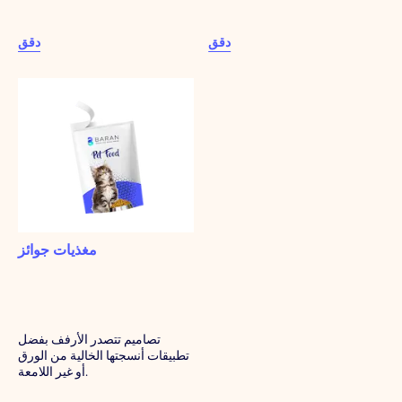
دقق
دقق
مغذيات جوائز
تصاميم تتصدر الأرفف بفضل
تطبيقات أنسجتها الخالية من الورق
أو غير اللامعة.