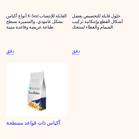
حلول قابلة للتخصيص بفضل
أنواع أكياس K-Seal القابلة للإنتصاب
أشكال القطع وإمكانية تركيب
بشكل عامودي، والمتميزة بسطح
الصمام والغطاء لمنتجك.
طباعة عريضة وقاعدة متينة.
دقق
دقق
أكياس ذات قواعد مسطحة