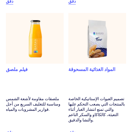
دقق
دقق
المواد الغذائية المسحوقة
فيلم ملصق
تصميم العبوات الإستاتيكية الخاصة
ملصقات مقاومة لأشعة الشمس
بالمنتجات التي يصعب التحكم عليها
ومناسبة للتغليف السريع من أجل
والتي تمنع انتشار الغبار أثناء
قوارير المشروبات والمياه.
التعبئة، كالكاكاو والسكر الناعم
والنشا والدقيق.