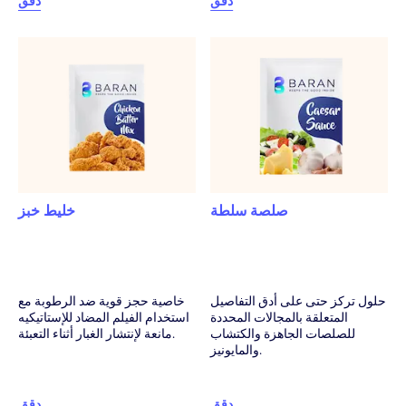
دقق
دقق
صلصة سلطة
خليط خبز
حلول تركز حتى على أدق التفاصيل
خاصية حجز قوية ضد الرطوبة مع
المتعلقة بالمجالات المحددة
استخدام الفيلم المضاد للإستاتيكيه
للصلصات الجاهزة والكتشاب
مانعة لإنتشار الغبار أثناء التعبئة.
والمايونيز.
دقق
دقق