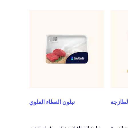
الطازجة
نيلون الغطاء العلوي
ات النسيج
نيلون الغطاء لتمديد عمر رف المنتجات