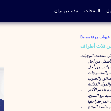
ول
المنتجات
نبذة عن بران
Baran عبوات مرنة
ن ثلاث أطراف
 منتجات الوجبات
لأسفل من أجل
ة جوانب من أجل
ية والمنسوجات
حدائق والحبوب
ة الخام الأكثر
سبة مع المنتج،