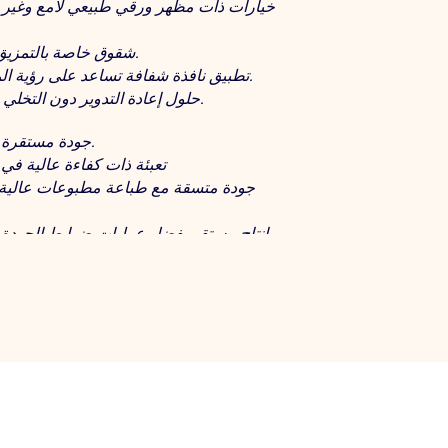
خيارات ذات مظهر ورقي طبيعي لامع وغير لا
شقوق خاصة بالتمزيق لسهولة الفتح.
تطبيق نافذة شفافة تساعد على رؤية المستهلك للمنتج.
حلول إعادة التدوير دون التخلي عن عمر الرف.
جودة مستقرة في تطبيقات الإنتاج.
تعبئة ذات كفاءة عالية في
جودة متسقة مع طباعة مطبوعات عالية 
إنتاج مستقر بفضل عمليات ضوابط الجودة في كل مرحلة.
دعم 
استشارة وتحليل من أجل تعيين أكثر ا
دعم فني في كل مرحلة ابتداء من لفائف ا