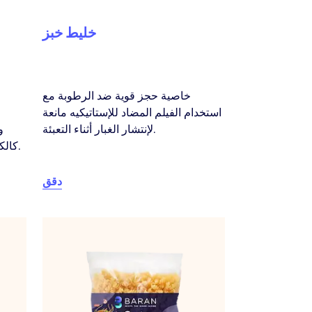
خليط خبز
خاصية حجز قوية ضد الرطوبة مع
استخدام الفيلم المضاد للإستاتيكيه مانعة
لإنتشار الغبار أثناء التعبئة.
و
كالكاكاو والسكر الناعم والنشا والدقيق.
دقق