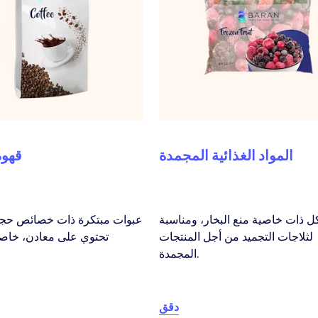
المواد الغذائية المجمدة
قهوة
ل ذات خاصية منع البخار، ومناسبة
عبوات مبتكرة ذات خصائص حجز 
لثلاجات التجميد من أجل المنتجات
تحتوي على معادن، خاصة
المجمدة.
دقق