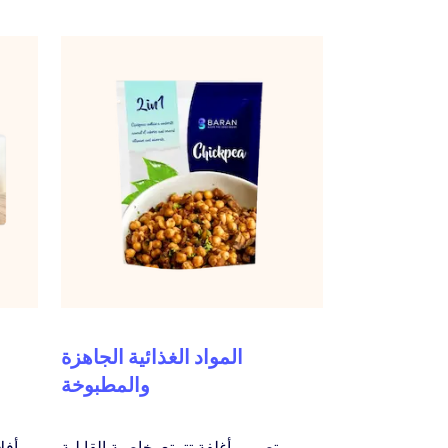
المواد الغذائية الجاهزة
والمطبوخة
تصميم أغلفة تتمتع بخاصية القابلية
أفل