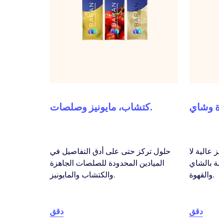
 وشاي
كتشاب، مايونيز وصلصات.
عالية لا
حلول تركز حتى على أدق التفاصيل في
 بالشاي
الميادين المحدودة للصلصات الجاهزة
والقهوة.
والكتشاب والمايونيز.
دقق
دقق