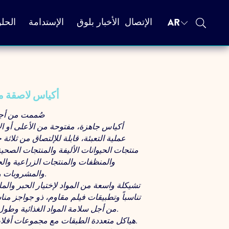
AR
الإتصال
الأخبار بلوق
الإستدامة
الحل
أكياس لاصقة م
صُممت من أجل
أكياس جاهزة، مفتوحة من الأعلى أو ا
عملية التعبئة، قابلة للإلتصاق من ثلاث
منتجات الحيوانات الأليفة والمنتجات الصح
والمنظفات والمنتجات الزراعية وال
والمشروبات والمواد الغذائية.
تشيكلة واسعة من المواد لإختيار الحبر والماد
تناسباً وتطبيقات فيلم مقاوم، ذو جواجز منا
من أجل سلامة المواد الغذائية وطول عمر طزاجتها.
هياكل متعددة الطبقات مع مجموعات أفلام خاصة للمنتج.