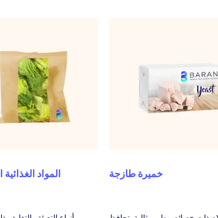
خميرة طازجة
المواد الغذائية 
ام ذات خصائص طي مثالية، تحافظ
أنواع التعبئة والتغليف ذ