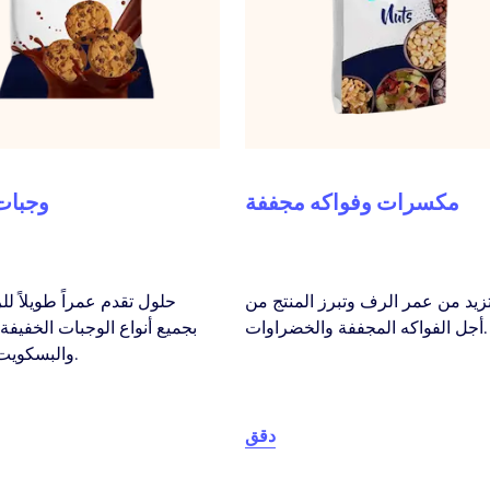
مكسرات وفواكه مجففة
وجبات
تزيد من عمر الرف وتبرز المنتج من
حلول تقدم عمراً طويلاً 
أجل الفواكه المجففة والخضراوات.
بجميع أنواع الوجبات الخفيفة
والبسكويت والجبس.
دقق