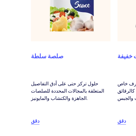
 خفيفة
صلصة سلطة
للرف خاص
حلول تركز حتى على أدق التفاصيل
 كالرقائق
المتعلقة بالمجالات المحددة للصلصات
الجاهزة والكتشاب والمايونيز.
دقق
دقق