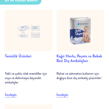
Ev ve Kişisel Bakım
Temizlik Ürünleri
Kağıt Havlu, Peçete ve Bebek
Bezi Dış Ambalajları
Tekli ve çoklu ıslak mendiller için
Rahat ve zahmetsiz kullanım için
ısıya ve delinmeye dayanıklı
doğaya dost dış ambalaj çözümleri
ambalajlar
İnceleyin
İnceleyin