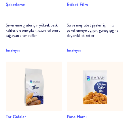
Şekerleme
Etiket Film
Şekerleme grubu için yüksek baskı
Su ve meşrubat şişeleri için hızlı
kalitesiyle öne çıkan, uzun raf ömrü
paketlemeye uygun, güneş ışığına
sağlayan altenatifler
dayanıklı etiketler
İnceleyin
İnceleyin
Toz Gıdalar
Pane Harcı