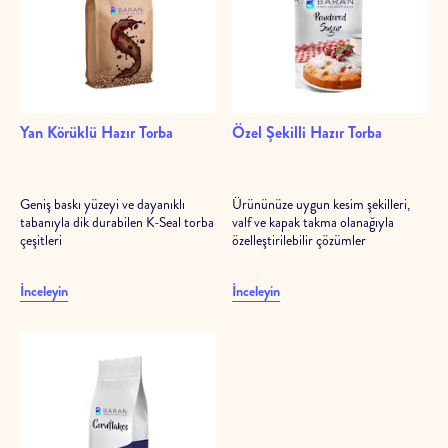
Yan Körüklü Hazır Torba
Özel Şekilli Hazır Torba
Geniş baskı yüzeyi ve dayanıklı
Ürününüze uygun kesim şekilleri,
tabanıyla dik durabilen K-Seal torba
valf ve kapak takma olanağıyla
çeşitleri
özelleştirilebilir çözümler
İnceleyin
İnceleyin