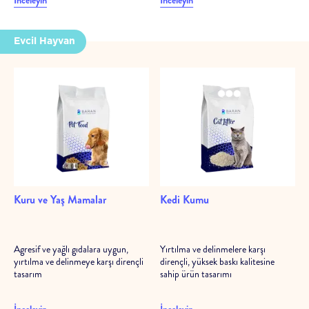
İnceleyin
İnceleyin
Evcil Hayvan
Kuru ve Yaş Mamalar
Kedi Kumu
Agresif ve yağlı gıdalara uygun,
Yırtılma ve delinmelere karşı
yırtılma ve delinmeye karşı dirençli
dirençli, yüksek baskı kalitesine
tasarım
sahip ürün tasarımı
İnceleyin
İnceleyin