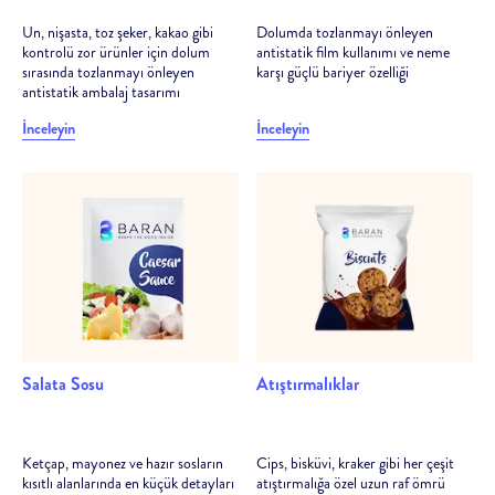
Un, nişasta, toz şeker, kakao gibi
Dolumda tozlanmayı önleyen
kontrolü zor ürünler için dolum
antistatik film kullanımı ve neme
sırasında tozlanmayı önleyen
karşı güçlü bariyer özelliği
antistatik ambalaj tasarımı
İnceleyin
İnceleyin
Salata Sosu
Atıştırmalıklar
Ketçap, mayonez ve hazır sosların
Cips, bisküvi, kraker gibi her çeşit
kısıtlı alanlarında en küçük detayları
atıştırmalığa özel uzun raf ömrü