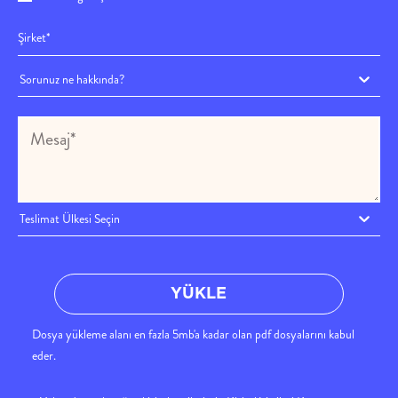
Sorunuz ne hakkında?
Teslimat Ülkesi Seçin
YÜKLE
Dosya yükleme alanı en fazla 5mb'a kadar olan pdf dosyalarını kabul
eder.