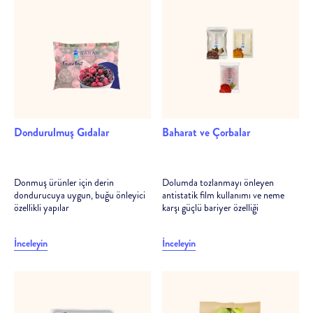
Dondurulmuş Gıdalar
Baharat ve Çorbalar
Donmuş ürünler için derin
Dolumda tozlanmayı önleyen
dondurucuya uygun, buğu önleyici
antistatik film kullanımı ve neme
özellikli yapılar
karşı güçlü bariyer özelliği
İnceleyin
İnceleyin