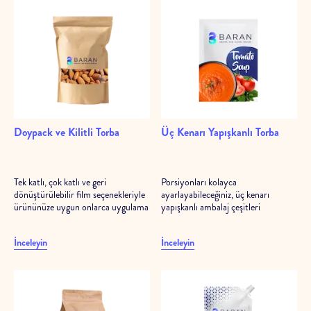
Doypack ve Kilitli Torba
Üç Kenarı Yapışkanlı Torba
Tek katlı, çok katlı ve geri
Porsiyonları kolayca
dönüştürülebilir film seçenekleriyle
ayarlayabileceğiniz, üç kenarı
ürününüze uygun onlarca uygulama
yapışkanlı ambalaj çeşitleri
İnceleyin
İnceleyin