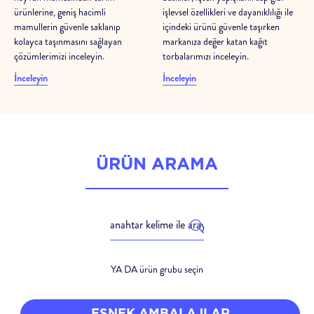
ürünlerine, geniş hacimli
işlevsel özellikleri ve dayanıklılığı ile
mamullerin güvenle saklanıp
içindeki ürünü güvenle taşırken
kolayca taşınmasını sağlayan
markanıza değer katan kağıt
çözümlerimizi inceleyin.
torbalarımızı inceleyin.
İnceleyin
İnceleyin
ÜRÜN ARAMA
YA DA ürün grubu seçin
ESNEK AMBALAJLAR