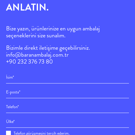
ANLATIN.
Bize yazın, ürünlerinize en uygun ambalaj
seçeneklerini size sun
alım.
Bizimle direkt iletişime geçebilirsiniz.
info@baranambalaj.com.tr
+90 232 376 73 80
Telefon görüşmesini tercih ederim.