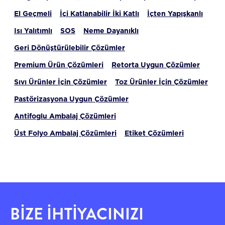
El Geçmeli
İçi Katlanabilir İki Katlı
İçten Yapışkanlı
Isı Yalıtımlı
SOS
Neme Dayanıklı
Geri Dönüştürülebilir Çözümler
Premium Ürün Çözümleri
Retorta Uygun Çözümler
Sıvı Ürünler İçin Çözümler
Toz Ürünler İçin Çözümler
Pastörizasyona Uygun Çözümler
Antifoglu Ambalaj Çözümleri
Üst Folyo Ambalaj Çözümleri
Etiket Çözümleri
BİZE İHTİYACINIZI