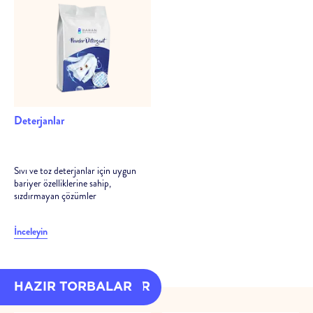
Deterjanlar
Sıvı ve toz deterjanlar için uygun
bariyer özelliklerine sahip,
sızdırmayan çözümler
İnceleyin
HAZIR AMBALAJLAR
HAZIR TORBALAR