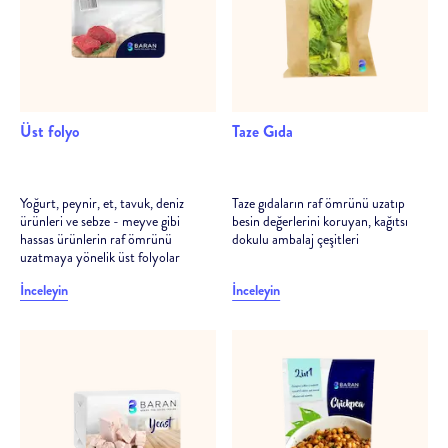
Üst folyo
Taze Gıda
Yoğurt, peynir, et, tavuk, deniz
Taze gıdaların raf ömrünü uzatıp
ürünleri ve sebze - meyve gibi
besin değerlerini koruyan, kağıtsı
hassas ürünlerin raf ömrünü
dokulu ambalaj çeşitleri
uzatmaya yönelik üst folyolar
İnceleyin
İnceleyin