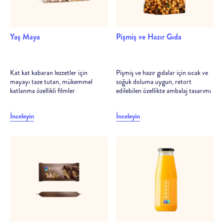
Yaş Maya
Pişmiş ve Hazır Gıda
Kat kat kabaran lezzetler için
Pişmiş ve hazır gıdalar için sıcak ve
mayayı taze tutan, mükemmel
soğuk doluma uygun, retort
katlanma özellikli filmler
edilebilen özellikte ambalaj tasarımı
İnceleyin
İnceleyin