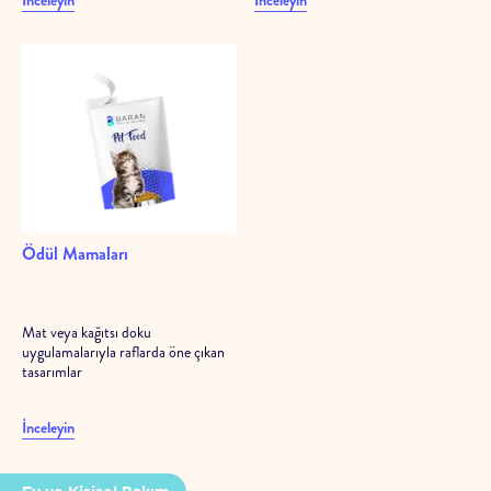
Ödül Mamaları
Mat veya kağıtsı doku
uygulamalarıyla raflarda öne çıkan
tasarımlar
İnceleyin