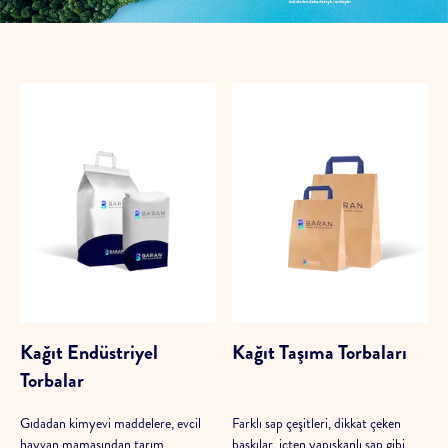
Kağıt Endüstriyel
Kağıt Taşıma Torbaları
Torbalar
Gıdadan kimyevi maddelere, evcil
Farklı sap çeşitleri, dikkat çeken
hayvan mamasından tarım
baskılar, içten yapışkanlı sap gibi