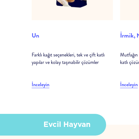
Un
İrmik, 
Farklı kağıt seçenekleri, tek ve çift katlı
Mutfağın v
yapılar ve kolay taşınabilir çözümler
katlı çözü
İnceleyin
İnceleyin
Evcil Hayvan