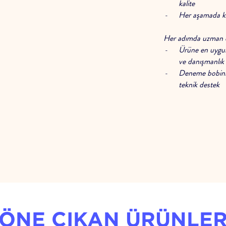
kalite
Her aşamada kali
Her adımda uzman d
Ürüne en uygun 
ve danışmanlık
Deneme bobinin
teknik destek
ÖNE ÇIKAN ÜRÜNLE