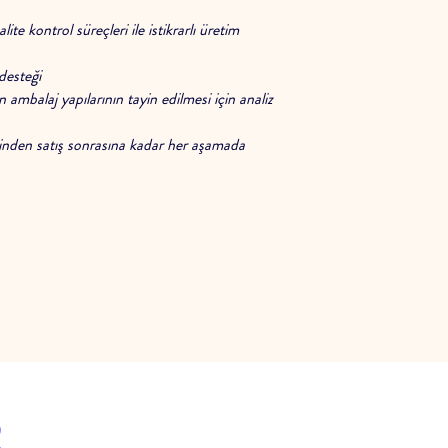
te kontrol süreçleri ile istikrarlı üretim
esteği
ambalaj yapılarının tayin edilmesi için analiz
den satış sonrasına kadar her aşamada
R