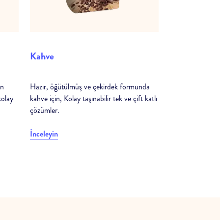
Kahve
in
Hazır, öğütülmüş ve çekirdek formunda
kolay
kahve için, Kolay taşınabilir tek ve çift katlı
çözümler.
İnceleyin