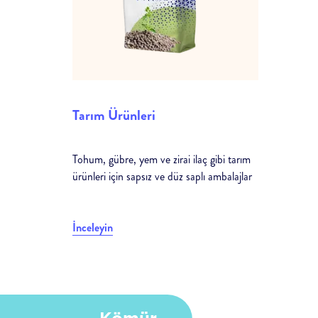
Tarım Ürünleri
Tohum, gübre, yem ve zirai ilaç gibi tarım
ürünleri için sapsız ve düz saplı ambalajlar
İnceleyin