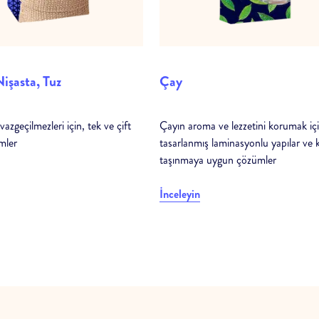
Nişasta, Tuz
Çay
azgeçilmezleri için, tek ve çift
Çayın aroma ve lezzetini korumak iç
mler
tasarlanmış laminasyonlu yapılar ve 
taşınmaya uygun çözümler
İnceleyin