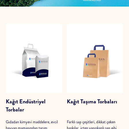
Kağıt Endüstriyel
Kağıt Taşıma Torbaları
Torbalar
Gıdadan kimyevi maddelere, evcil
Farklı sap çeşitleri, dikkat çeken
hayvan mamasından tarım
baskılar, içten yapışkanlı sap gibi