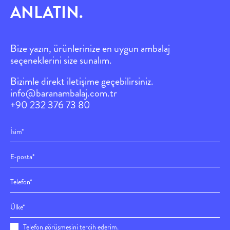
ANLATIN.
Bize yazın, ürünlerinize en uygun ambalaj
seçeneklerini size sun
alım.
Bizimle direkt iletişime geçebilirsiniz.
info@baranambalaj.com.tr
+90 232 376 73 80
Telefon görüşmesini tercih ederim.