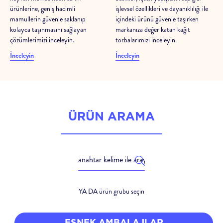
ürünlerine, geniş hacimli
işlevsel özellikleri ve dayanıklılığı ile
mamullerin güvenle saklanıp
içindeki ürünü güvenle taşırken
kolayca taşınmasını sağlayan
markanıza değer katan kağıt
çözümlerimizi inceleyin.
torbalarımızı inceleyin.
İnceleyin
İnceleyin
ÜRÜN ARAMA
YA DA ürün grubu seçin
ESNEK AMBALAJLAR