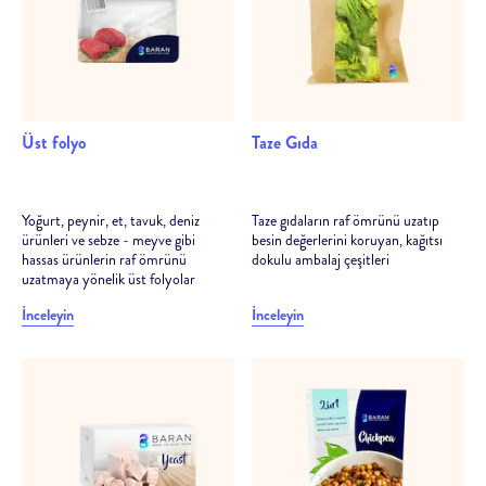
Üst folyo
Taze Gıda
Yoğurt, peynir, et, tavuk, deniz
Taze gıdaların raf ömrünü uzatıp
ürünleri ve sebze - meyve gibi
besin değerlerini koruyan, kağıtsı
hassas ürünlerin raf ömrünü
dokulu ambalaj çeşitleri
uzatmaya yönelik üst folyolar
İnceleyin
İnceleyin