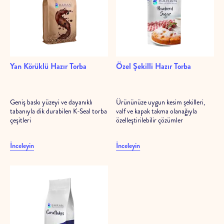
Yan Körüklü Hazır Torba
Özel Şekilli Hazır Torba
Geniş baskı yüzeyi ve dayanıklı
Ürününüze uygun kesim şekilleri,
tabanıyla dik durabilen K-Seal torba
valf ve kapak takma olanağıyla
çeşitleri
özelleştirilebilir çözümler
İnceleyin
İnceleyin