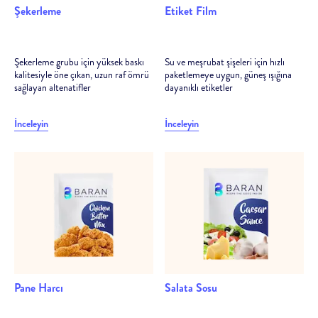
Şekerleme
Etiket Film
Şekerleme grubu için yüksek baskı
Su ve meşrubat şişeleri için hızlı
kalitesiyle öne çıkan, uzun raf ömrü
paketlemeye uygun, güneş ışığına
sağlayan altenatifler
dayanıklı etiketler
İnceleyin
İnceleyin
Pane Harcı
Salata Sosu