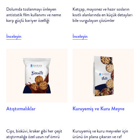
Dolumda tozlanmayı önleyen
Ketçap, mayonez ve hazır sosların
antistatik film kullanımı ve neme
kısıtlı alanlarında en küçük detayları
karşı güçlü bariyer özelliği
bile vurgulayan çözümler
İnceleyin
İnceleyin
Atıştırmalıklar
Kuruyemiş ve Kuru Meyve
Cips, bisküvi, kraker gibi her çeşit
Kuruyemiş ve kuru meyveler için
atıştırmalığa özel uzun raf ömrü
ürünü ön plana çıkaran ve raf