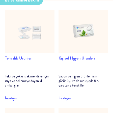
Ev ve Kişisel Bakım
Temizlik Ürünleri
Kişisel Hijyen Ürünleri
Tekli ve çoklu ıslak mendiller için
Sabun ve hijyen ürünleri için
ısıya ve delinmeye dayanıklı
görünüşü ve dokunuşuyla fark
ambalajlar
yaratan altenatifler
İnceleyin
İnceleyin