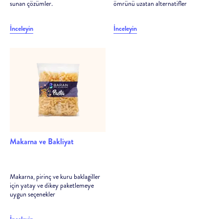
sunan çözümler.
ömrünü uzatan alternatifler
İnceleyin
İnceleyin
Makarna ve Bakliyat
Makarna, pirinç ve kuru baklagiller
için yatay ve dikey paketlemeye
uygun seçenekler