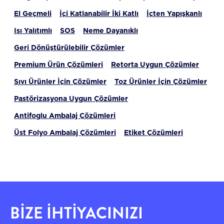
El Geçmeli
İçi Katlanabilir İki Katlı
İçten Yapışkanlı
Isı Yalıtımlı
SOS
Neme Dayanıklı
Geri Dönüştürülebilir Çözümler
Premium Ürün Çözümleri
Retorta Uygun Çözümler
Sıvı Ürünler İçin Çözümler
Toz Ürünler İçin Çözümler
Pastörizasyona Uygun Çözümler
Antifoglu Ambalaj Çözümleri
Üst Folyo Ambalaj Çözümleri
Etiket Çözümleri
BİZE İHTİYACINIZI