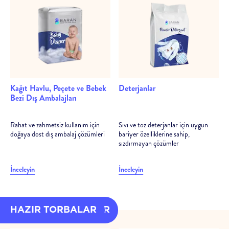
Kağıt Havlu, Peçete ve Bebek
Deterjanlar
Bezi Dış Ambalajları
Rahat ve zahmetsiz kullanım için
Sıvı ve toz deterjanlar için uygun
doğaya dost dış ambalaj çözümleri
bariyer özelliklerine sahip,
sızdırmayan çözümler
İnceleyin
İnceleyin
HAZIR AMBALAJLAR
HAZIR TORBALAR