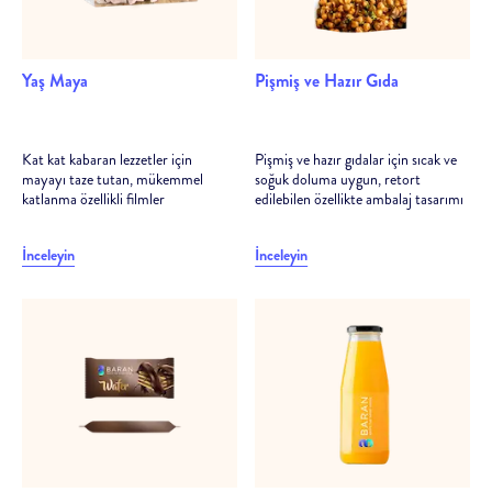
Yaş Maya
Pişmiş ve Hazır Gıda
Kat kat kabaran lezzetler için
Pişmiş ve hazır gıdalar için sıcak ve
mayayı taze tutan, mükemmel
soğuk doluma uygun, retort
katlanma özellikli filmler
edilebilen özellikte ambalaj tasarımı
İnceleyin
İnceleyin