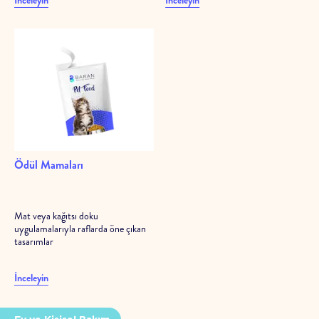
Ödül Mamaları
Mat veya kağıtsı doku
uygulamalarıyla raflarda öne çıkan
tasarımlar
İnceleyin