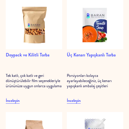
Doypack ve Kilitli Torba
Üç Kenarı Yapışkanlı Torba
Tek katlı, çok katlı ve geri
Porsiyonları kolayca
dönüştürülebilir film seçenekleriyle
ayarlayabileceğiniz, üç kenarı
ürününüze uygun onlarca uygulama
yapışkanlı ambalaj çeşitleri
İnceleyin
İnceleyin