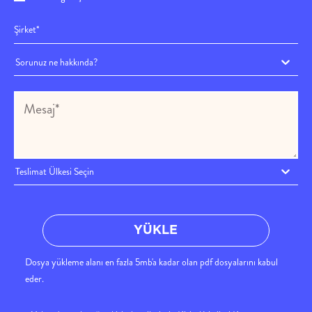
Sorunuz ne hakkında?
Teslimat Ülkesi Seçin
YÜKLE
Dosya yükleme alanı en fazla 5mb'a kadar olan pdf dosyalarını kabul
eder.