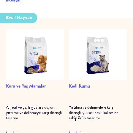
İnceleyin
Evcil Hayvan
Kuru ve Yaş Mamalar
Kedi Kumu
Agresif ve yağlı gıdalara uygun,
Yırtılma ve delinmelere karşı
yırtılma ve delinmeye karşı dirençli
dirençli, yüksek baskı kalitesine
tasarım
sahip ürün tasarımı
İnceleyin
İnceleyin