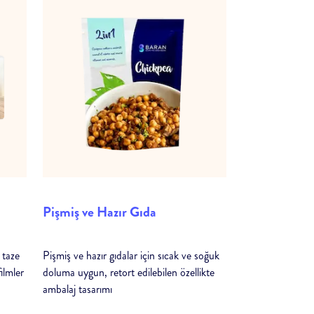
Pişmiş ve Hazır Gıda
 taze
Pişmiş ve hazır gıdalar için sıcak ve soğuk
ilmler
doluma uygun, retort edilebilen özellikte
ambalaj tasarımı