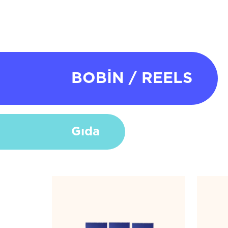
BOBİN / REELS
Gıda