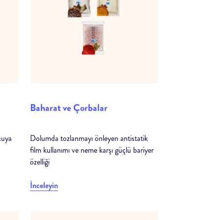
Baharat ve Çorbalar
cuya
Dolumda tozlanmayı önleyen antistatik
film kullanımı ve neme karşı güçlü bariyer
özelliği
İnceleyin