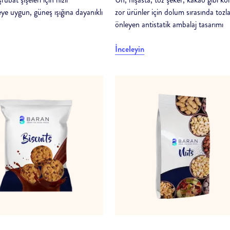
ye uygun, güneş ışığına dayanıklı
zor ürünler için dolum sırasında toz
önleyen antistatik ambalaj tasarımı
İnceleyin