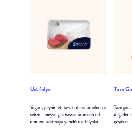
Üst folyo
Taze Gı
Yoğurt, peynir, et, tavuk, deniz ürünleri ve
Taze gıda
sebze - meyve gibi hassas ürünlerin raf
değerlerin
ömrünü uzatmaya yönelik üst folyolar
çeşitleri