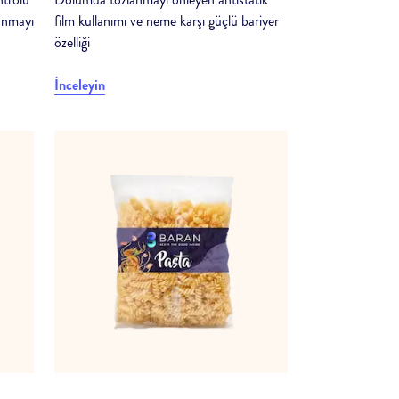
lanmayı
film kullanımı ve neme karşı güçlü bariyer
özelliği
İnceleyin