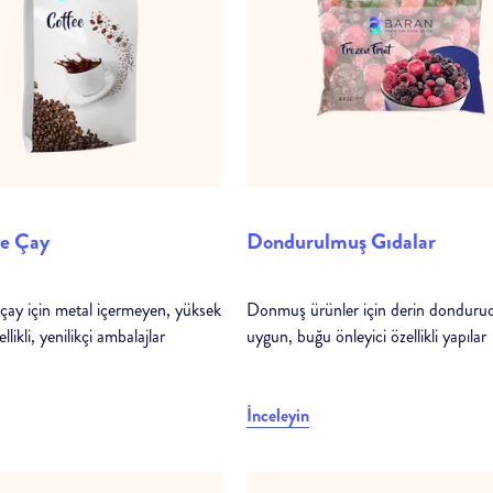
ve Çay
Dondurulmuş Gıdalar
çay için metal içermeyen, yüksek
Donmuş ürünler için derin donduru
llikli, yenilikçi ambalajlar
uygun, buğu önleyici özellikli yapılar
İnceleyin