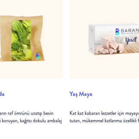
da
Yaş Maya
ların raf ömrünü uzatıp besin
Kat kat kabaran lezzetler için mayayı
i koruyan, kağıtsı dokulu ambalaj
tutan, mükemmel katlanma özellikli f