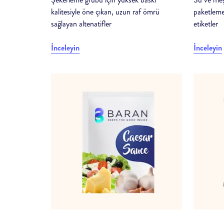
kalitesiyle öne çıkan, uzun raf ömrü
paketleme
sağlayan altenatifler
etiketler
İnceleyin
İnceleyin