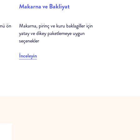
Makarna ve Bakliyat
ünü ön
Makarna, pirinç ve kuru baklagiller için
yatay ve dikey paketlemeye uygun
seçenekler
İnceleyin