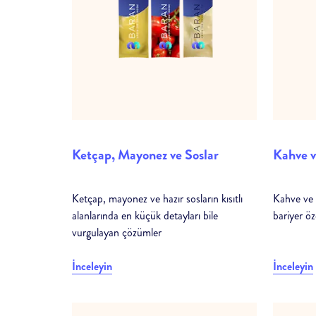
Ketçap, Mayonez ve Soslar
Kahve 
Ketçap, mayonez ve hazır sosların kısıtlı
Kahve ve 
alanlarında en küçük detayları bile
bariyer öze
vurgulayan çözümler
İnceleyin
İnceleyin