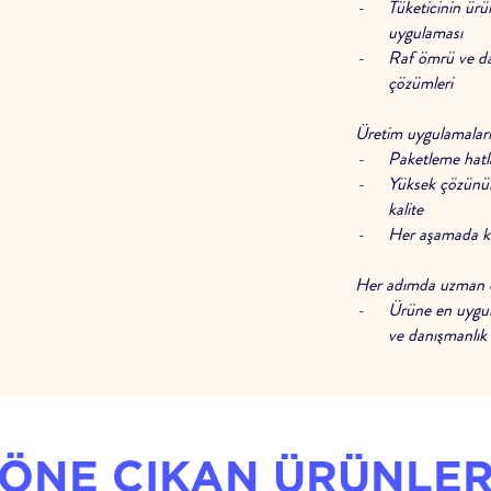
Tüketicinin ürü
uygulaması
Raf ömrü ve da
çözümleri
Üretim uygulamalarınd
Paketleme hatl
Yüksek çözünürl
kalite
Her aşamada kali
Her adımda uzman d
Ürüne en uygun 
ve danışmanlık
Deneme bobinin
teknik destek
ÖNE ÇIKAN ÜRÜNLE