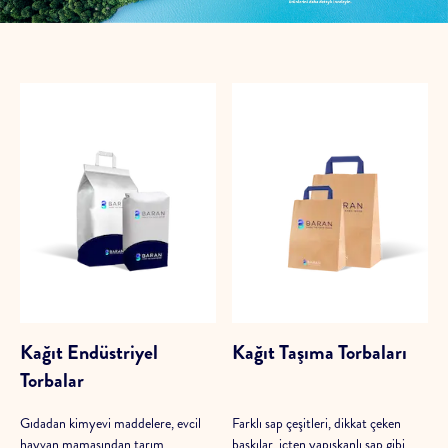
Kağıt Endüstriyel
Kağıt Taşıma Torbaları
Torbalar
Gıdadan kimyevi maddelere, evcil
Farklı sap çeşitleri, dikkat çeken
hayvan mamasından tarım
baskılar, içten yapışkanlı sap gibi