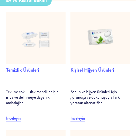
Ev ve Kişisel Bakım
Temizlik Ürünleri
Kişisel Hijyen Ürünleri
Tekli ve çoklu ıslak mendiller için
Sabun ve hijyen ürünleri için
ısıya ve delinmeye dayanıklı
görünüşü ve dokunuşuyla fark
ambalajlar
yaratan altenatifler
İnceleyin
İnceleyin