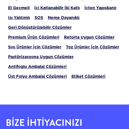
El Geçmeli
İçi Katlanabilir İki Katlı
İçten Yapışkanlı
Isı Yalıtımlı
SOS
Neme Dayanıklı
Geri Dönüştürülebilir Çözümler
Premium Ürün Çözümleri
Retorta Uygun Çözümler
Sıvı Ürünler İçin Çözümler
Toz Ürünler İçin Çözümler
Pastörizasyona Uygun Çözümler
Antifoglu Ambalaj Çözümleri
Üst Folyo Ambalaj Çözümleri
Etiket Çözümleri
BİZE İHTİYACINIZI