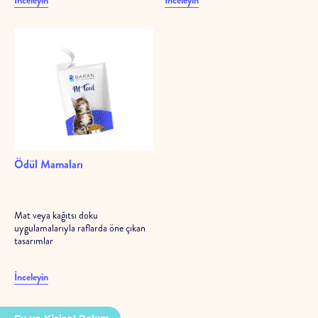
Ödül Mamaları
Mat veya kağıtsı doku
uygulamalarıyla raflarda öne çıkan
tasarımlar
İnceleyin