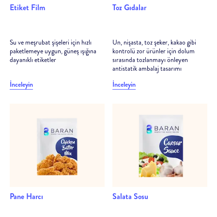
Etiket Film
Toz Gıdalar
Su ve meşrubat şişeleri için hızlı
Un, nişasta, toz şeker, kakao gibi
paketlemeye uygun, güneş ışığına
kontrolü zor ürünler için dolum
dayanıklı etiketler
sırasında tozlanmayı önleyen
antistatik ambalaj tasarımı
İnceleyin
İnceleyin
Pane Harcı
Salata Sosu