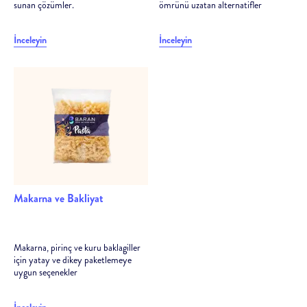
sunan çözümler.
ömrünü uzatan alternatifler
İnceleyin
İnceleyin
Makarna ve Bakliyat
Makarna, pirinç ve kuru baklagiller
için yatay ve dikey paketlemeye
uygun seçenekler