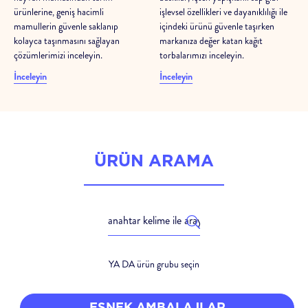
ürünlerine, geniş hacimli
işlevsel özellikleri ve dayanıklılığı ile
mamullerin güvenle saklanıp
içindeki ürünü güvenle taşırken
kolayca taşınmasını sağlayan
markanıza değer katan kağıt
çözümlerimizi inceleyin.
torbalarımızı inceleyin.
İnceleyin
İnceleyin
ÜRÜN ARAMA
YA DA ürün grubu seçin
ESNEK AMBALAJLAR