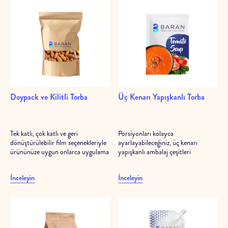
Doypack ve Kilitli Torba
Üç Kenarı Yapışkanlı Torba
Tek katlı, çok katlı ve geri
Porsiyonları kolayca
dönüştürülebilir film seçenekleriyle
ayarlayabileceğiniz, üç kenarı
ürününüze uygun onlarca uygulama
yapışkanlı ambalaj çeşitleri
İnceleyin
İnceleyin