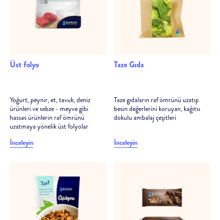
Üst folyo
Taze Gıda
Yoğurt, peynir, et, tavuk, deniz
Taze gıdaların raf ömrünü uzatıp
ürünleri ve sebze - meyve gibi
besin değerlerini koruyan, kağıtsı
hassas ürünlerin raf ömrünü
dokulu ambalaj çeşitleri
uzatmaya yönelik üst folyolar
İnceleyin
İnceleyin