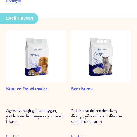
İnceleyin
Evcil Hayvan
Kuru ve Yaş Mamalar
Kedi Kumu
Agresif ve yağlı gıdalara uygun,
Yırtılma ve delinmelere karşı
yırtılma ve delinmeye karşı dirençli
dirençli, yüksek baskı kalitesine
tasarım
sahip ürün tasarımı
İnceleyin
İnceleyin