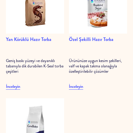
Yan Körüklü Hazır Torba
Özel Şekilli Hazır Torba
Geniş baskı yüzeyi ve dayanıklı
Ürününüze uygun kesim şekilleri,
tabanıyla dik durabilen K-Seal torba
valf ve kapak takma olanağıyla
çeşitleri
özelleştirilebilir çözümler
İnceleyin
İnceleyin