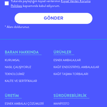
Yukarıda paylaştığım kişisel verilerimin
Kişisel Verileri Koruma
Politikası
kapsamında kabul ediyorum.
GÖNDER
* Alanı doldurunuz.
BARAN HAKKINDA
ÜRÜNLER
KURUMSAL
ESNEK AMBALAJLAR
NASIL ÇALIŞIYORUZ
KAĞIT ENDÜSTRIYEL AMBALAJLAR
TEKNOLOJIMIZ
KAĞIT TAŞIMA TORBALARI
KALITE VE SERTIFIKALAR
ÜRETİM
SÜRDÜREBİLİRLİK
ESNEK AMBALAJ ÇÖZÜMLERI
MANIFESTO