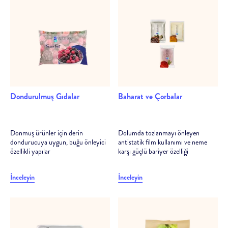
Dondurulmuş Gıdalar
Baharat ve Çorbalar
Donmuş ürünler için derin
Dolumda tozlanmayı önleyen
dondurucuya uygun, buğu önleyici
antistatik film kullanımı ve neme
özellikli yapılar
karşı güçlü bariyer özelliği
İnceleyin
İnceleyin