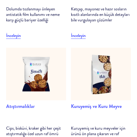
Dolumda tozlanmayı önleyen
Ketçap, mayonez ve hazır sosların
antistatik film kullanımı ve neme
kısıtlı alanlarında en küçük detayları
karşı güçlü bariyer özelliği
bile vurgulayan çözümler
İnceleyin
İnceleyin
Atıştırmalıklar
Kuruyemiş ve Kuru Meyve
Cips, bisküvi, kraker gibi her çeşit
Kuruyemiş ve kuru meyveler için
atıştırmalığa özel uzun raf ömrü
ürünü ön plana çıkaran ve raf