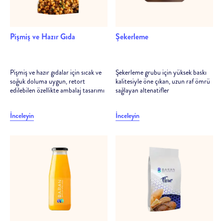
Pişmiş ve Hazır Gıda
Şekerleme
Pişmiş ve hazır gıdalar için sıcak ve
Şekerleme grubu için yüksek baskı
soğuk doluma uygun, retort
kalitesiyle öne çıkan, uzun raf ömrü
edilebilen özellikte ambalaj tasarımı
sağlayan altenatifler
İnceleyin
İnceleyin