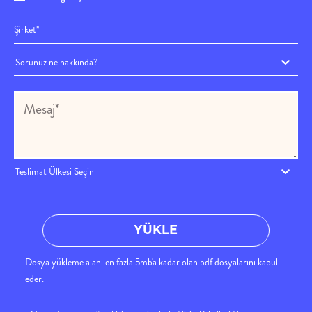
Sorunuz ne hakkında?
Teslimat Ülkesi Seçin
YÜKLE
Dosya yükleme alanı en fazla 5mb'a kadar olan pdf dosyalarını kabul
eder.