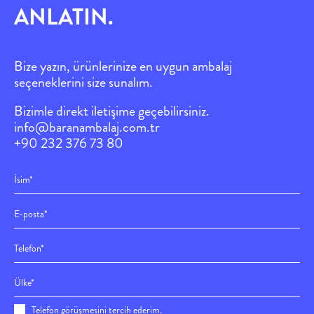
ANLATIN.
Bize yazın, ürünlerinize en uygun ambalaj
seçeneklerini size sun
alım.
Bizimle direkt iletişime geçebilirsiniz.
info@baranambalaj.com.tr
+90 232 376 73 80
Telefon görüşmesini tercih ederim.