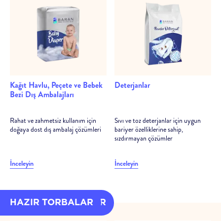
Kağıt Havlu, Peçete ve Bebek
Deterjanlar
Bezi Dış Ambalajları
Rahat ve zahmetsiz kullanım için
Sıvı ve toz deterjanlar için uygun
doğaya dost dış ambalaj çözümleri
bariyer özelliklerine sahip,
sızdırmayan çözümler
İnceleyin
İnceleyin
HAZIR AMBALAJLAR
HAZIR TORBALAR