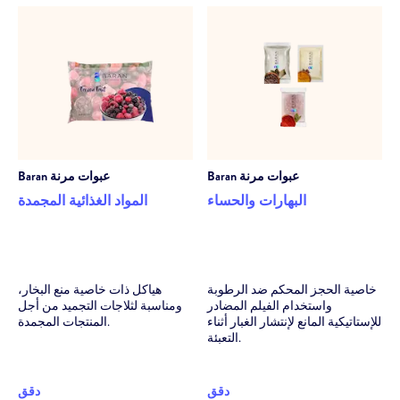
عبوات مرنة
Baran
عبوات مرنة
Baran
البهارات والحساء
المواد الغذائية المجمدة
خاصية الحجز المحكم ضد الرطوبة
هياكل ذات خاصية منع البخار،
واستخدام الفيلم المضادر
ومناسبة لثلاجات التجميد من أجل
للإستاتيكية المانع لإنتشار الغبار أثناء
المنتجات المجمدة.
التعبئة.
دقق
دقق