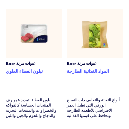
عبوات مرنة
Baran
عبوات مرنة
Baran
المواد الغذائية الطازجة
نيلون الغطاء العلوي
أنواع التعبئة والتغليف ذات النسيج
نيلون الغطاء لتمديد عمر رف
الورقي التي تطيل العمر
المنتجات الحساسة كالفواكه
الافتراضي للأطعمة الطازجة
والخضراوات والمنتجات البحرية
وتحافظ على قيمتها الغذائية
والدجاج واللحوم والجبن واللبن