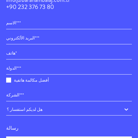
+90 232 376 73 80
أفضل مكالمة هاتفية
هل لديكم استفسار ؟
رسالة