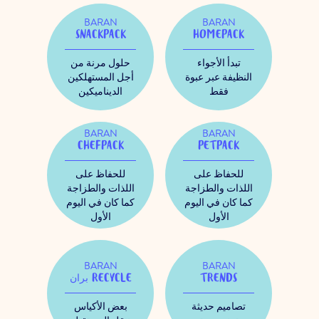
BARAN
BARAN
SNACKPACK
HOMEPACK
تبدأ الأجواء
حلول مرنة من
النظيفة عبر عبوة
أجل المستهلكين
فقط
الديناميكين
BARAN
BARAN
CHEFPACK
PETPACK
للحفاظ على
للحفاظ على
اللذات والطزاجة
اللذات والطزاجة
كما كان في اليوم
كما كان في اليوم
الأول
الأول
BARAN
BARAN
TRENDS
بران RECYCLE
تصاميم حديثة
بعض الأكياس