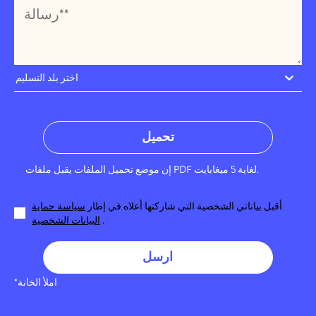
اختر بلد التسليم
تحميل
إن موضع تحميل الملفات يقبل ملفات PDF لغاية 5 ميغابايت.
أقبل بياناتي الشخصية التي شاركتها أعلاه في إطار
سياسة حماية
.
البيانات الشخصية
ارسل
*املأ الخانة