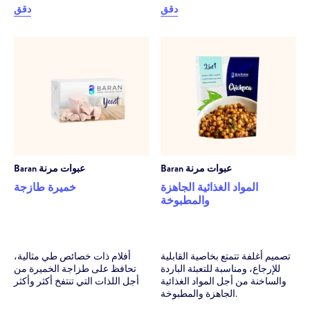
دقق
دقق
عبوات مرنة
Baran
عبوات مرنة
Baran
المواد الغذائية الجاهزة
خميرة طازجة
والمطبوخة
تصميم أغلفة تتمتع بخاصية القابلية
أفلام ذات خصائص طي مثالية،
للإرجاع، ومناسبة للتعبئة الباردة
تحافظ على طزاجة الخميرة من
والساخنة من أجل المواد الغذائية
أجل اللذات التي تنتفخ أكثر وأكثر
الجاهزة والمطبوخة.