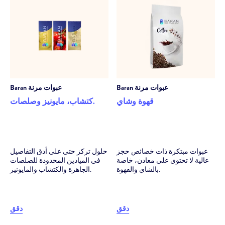
عبوات مرنة
Baran
عبوات مرنة
Baran
قهوة وشاي
كتشاب، مايونيز وصلصات.
عبوات مبتكرة ذات خصائص حجز
حلول تركز حتى على أدق التفاصيل
عالية لا تحتوي على معادن، خاصة
في الميادين المحدودة للصلصات
بالشاي والقهوة.
الجاهزة والكتشاب والمايونيز.
دقق
دقق