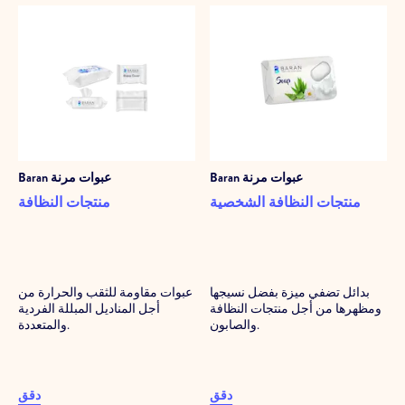
عبوات مرنة
Baran
عبوات مرنة
Baran
منتجات النظافة الشخصية
منتجات النظافة
بدائل تضفي ميزة بفضل نسيجها
عبوات مقاومة للثقب والحرارة من
ومظهرها من أجل منتجات النظافة
أجل المناديل المبللة الفردية
والصابون.
والمتعددة.
دقق
دقق