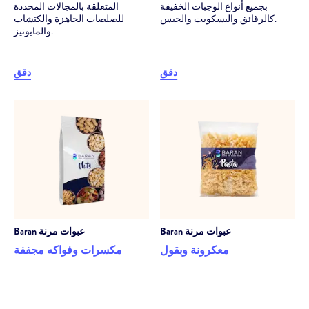
بجميع أنواع الوجبات الخفيفة
المتعلقة بالمجالات المحددة
كالرقائق والبسكويت والجبس.
للصلصات الجاهزة والكتشاب
والمايونيز.
دقق
دقق
عبوات مرنة
Baran
عبوات مرنة
Baran
معكرونة وبقول
مكسرات وفواكه مجففة