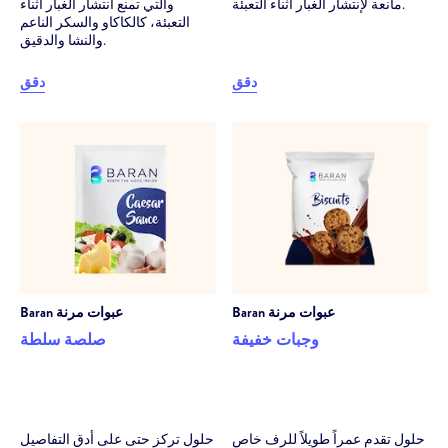
مانعة لإنتشار الغبار أثناء التعبئة.
والتي تمنع انتشار الغبار أثناء
التعبئة، كالكاكاو والسكر الناعم
والنشا والدقيق.
دقق
دقق
عبوات مرنة
Baran
عبوات مرنة
Baran
وجبات خفيفة
صلصة سلطة
حلول تقدم عمراً طويلاً للرف خاص
حلول تركز حتى على أدق التفاصيل