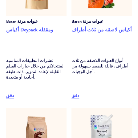
عبوات مرنة
Baran
عبوات مرنة
Baran
أكياس لاصقة من ثلاث أطراف
أكياس Doypack ومقفلة
أنواع العبوات اللاصقة من ثلاث
عشرات التطبيقات المناسبة
أطراف، قابلة للضبط بسهولة من
لمنتجاتكم من خلال خيارات الفيلم
أجل الوجبات.
القابلة لإعادة التدوير، ذات طبقة
أحادية أو متعددة.
دقق
دقق