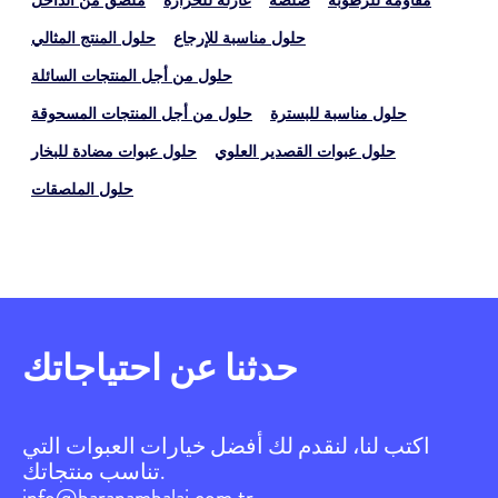
مقاومة للرطوبة
صلصة
عازلة للحرارة
ملصق من الداخل
حلول مناسبة للإرجاع
حلول المنتج المثالي
حلول من أجل المنتجات السائلة
حلول مناسبة للبسترة
حلول من أجل المنتجات المسحوقة
حلول عبوات القصدير العلوي
حلول عبوات مضادة للبخار
حلول الملصقات
حدثنا عن احتياجاتك
اكتب لنا، لنقدم لك أفضل خيارات العبوات التي
تناسب منتجاتك.
info@baranambalaj.com.tr