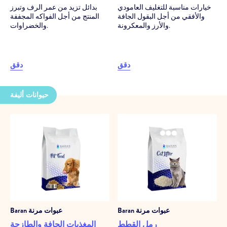
خيارات مناسبة للتغليف العامودي
بدائل تزيد من عمر الرف وتبرز
والأفقي من أجل البقول الجافة
المنتج من أجل الفواكه المجففة
والأرز والمعكرونة.
والخضراوات.
دقق
دقق
حيوانات أليفة
عبوات مرنة
Baran
عبوات مرنة
Baran
رمل القطط
المغذيات الجافة والطازجة