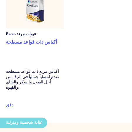
عبوات مرنة
Baran
أكياس ذات قواعد مسطحة
أكياس مرنة ذات قواعد مسطحة
تقدم انتصاباً جمالياً في الرف من
أجل البقول والسكر والشاي
والقهوة.
دقق
عناية شخصية ومنزلية