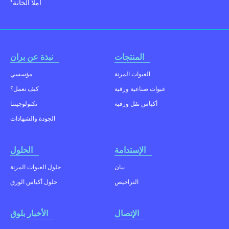
*املأ الخانة
المنتجات
نبذة عن بران
العبوات المرنة
مؤسسي
عبوات صناعية ورقية
كيف نعمل؟
أكياس نقل ورقية
تكنولوجيتنا
الجودة والشهادات
الإستدامة
الحلول
بيان
حلول العبوات المرنة
التراخيص
حلول أكياس الورق
الإتصال
الأخبار بلوق