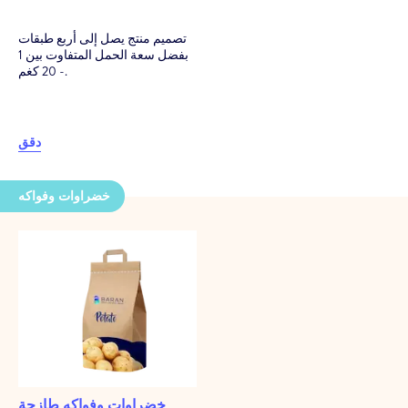
تصميم منتج يصل إلى أربع طبقات
بفضل سعة الحمل المتفاوت بين 1
- 20 كغم.
دقق
خضراوات وفواكه
خضراوات وفواكه طازجة