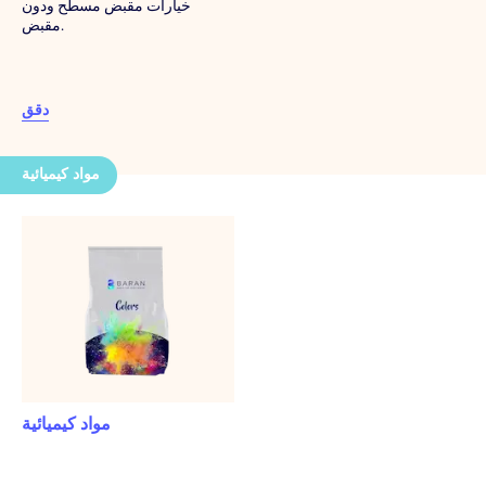
خيارات مقبض مسطح ودون
مقبض.
دقق
مواد كيميائية
مواد كيميائية