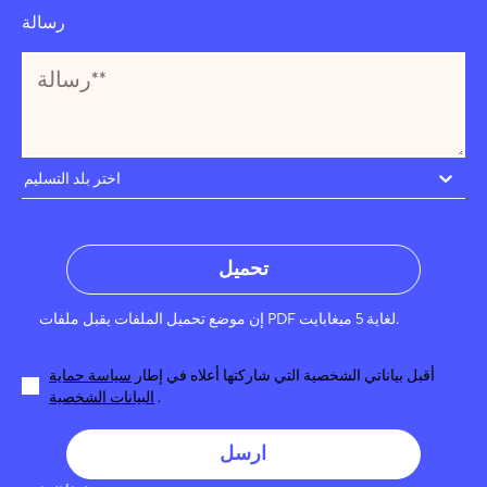
رسالة
اختر بلد التسليم
تحميل
إن موضع تحميل الملفات يقبل ملفات PDF لغاية 5 ميغابايت.
أقبل بياناتي الشخصية التي شاركتها أعلاه في إطار
سياسة حماية
.
البيانات الشخصية
ارسل