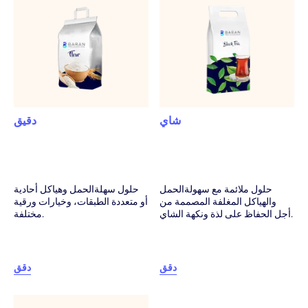
استشارة وتحليل من أجل تعيين أكثر الهياكل مناسبة
للمنتج.
دعم فني في كل مرحلة ابتداء من لفائف التجربة حتى ما
بعد المبيع.
شاي
دقيق
حلول ملائمة مع سهولةالحمل
حلول سهلةالحمل وهياكل أحادية
والهياكل المغلفة المصممة من
أو متعددة الطبقات، وخيارات ورقية
أجل الحفاظ على لذة ونكهة الشاي.
مختلفة.
دقق
دقق