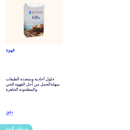
قهوة
حلول أحادية ومتعددة الطبقات
سهلةالحمل من أجل القهوة الحي
والمطحونة الجاهزة.
دقق
حيوانات أليفة