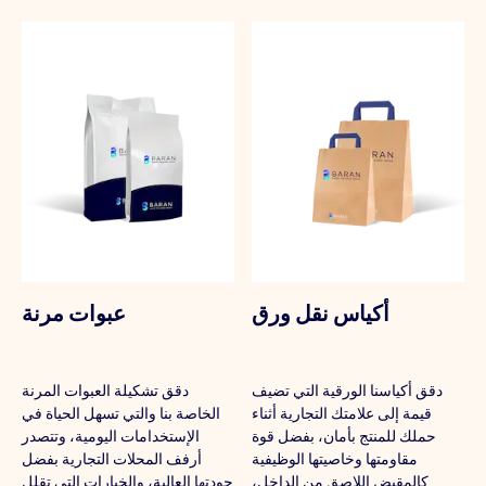
أكياس نقل ورق
عبوات مرنة
دقق أكياسنا الورقية التي تضيف
دقق تشكيلة العبوات المرنة
قيمة إلى علامتك التجارية أثناء
الخاصة بنا والتي تسهل الحياة في
حملك للمنتج بأمان، بفضل قوة
الإستخدامات اليومية، وتتصدر
مقاومتها وخاصيتها الوظيفية
أرفف المحلات التجارية بفضل
كالمقبض اللاصق من الداخل،
جودتها العالية، والخيارات التي تقلل