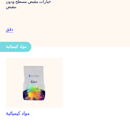
خيارات مقبض مسطح ودون
مقبض.
دقق
مواد كيميائية
مواد كيميائية