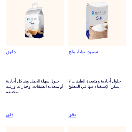
استشارة وتحليل من أجل تعيين أكثر الهياكل مناسبة
للمنتج.
دعم فني في كل مرحلة ابتداء من لفائف التجربة حتى ما
بعد المبيع.
سميد، نشا، ملح
دقيق
حلول أحادية ومتعددة الطبقات لا
حلول سهلةالحمل وهياكل أحادية
يمكن الإستغناء عنها في المطبخ.
أو متعددة الطبقات، وخيارات ورقية
مختلفة.
دقق
دقق