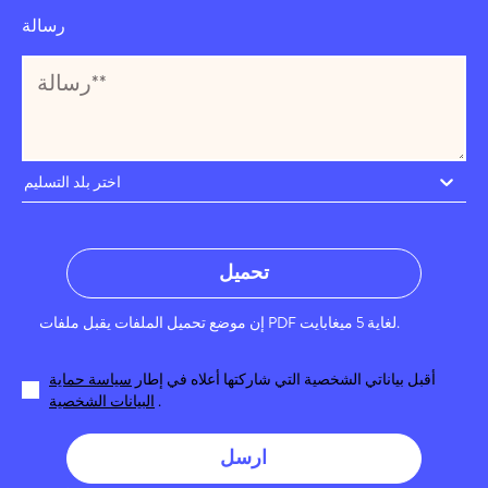
رسالة
اختر بلد التسليم
تحميل
إن موضع تحميل الملفات يقبل ملفات PDF لغاية 5 ميغابايت.
أقبل بياناتي الشخصية التي شاركتها أعلاه في إطار
سياسة حماية
.
البيانات الشخصية
ارسل