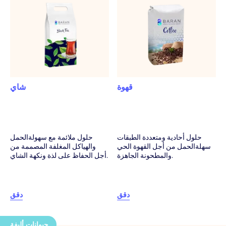
قهوة
شاي
حلول أحادية ومتعددة الطبقات
حلول ملائمة مع سهولةالحمل
سهلةالحمل من أجل القهوة الحي
والهياكل المغلفة المصممة من
والمطحونة الجاهزة.
أجل الحفاظ على لذة ونكهة الشاي.
دقق
دقق
حيوانات أليفة