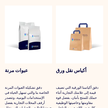
أكياس نقل ورق
عبوات مرنة
دقق أكياسنا الورقية التي تضيف
دقق تشكيلة العبوات المرنة
قيمة إلى علامتك التجارية أثناء
الخاصة بنا والتي تسهل الحياة في
حملك للمنتج بأمان، بفضل قوة
الإستخدامات اليومية، وتتصدر
مقاومتها وخاصيتها الوظيفية
أرفف المحلات التجارية بفضل
كالمقبض اللاصق من الداخل،
جودتها العالية، والخيارات التي تقلل