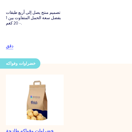
تصميم منتج يصل إلى أربع طبقات
بفضل سعة الحمل المتفاوت بين 1
- 20 كغم.
دقق
خضراوات وفواكه
خضراوات وفواكه طازجة