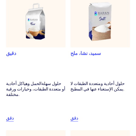
بعد المبيع.
سميد، نشا، ملح
دقيق
حلول أحادية ومتعددة الطبقات لا
حلول سهلةالحمل وهياكل أحادية
يمكن الإستغناء عنها في المطبخ.
أو متعددة الطبقات، وخيارات ورقية
مختلفة.
دقق
دقق