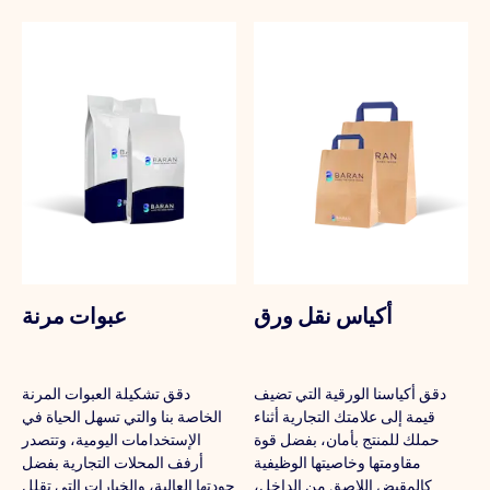
أكياس نقل ورق
عبوات مرنة
دقق أكياسنا الورقية التي تضيف
دقق تشكيلة العبوات المرنة
قيمة إلى علامتك التجارية أثناء
الخاصة بنا والتي تسهل الحياة في
حملك للمنتج بأمان، بفضل قوة
الإستخدامات اليومية، وتتصدر
مقاومتها وخاصيتها الوظيفية
أرفف المحلات التجارية بفضل
كالمقبض اللاصق من الداخل،
جودتها العالية، والخيارات التي تقلل