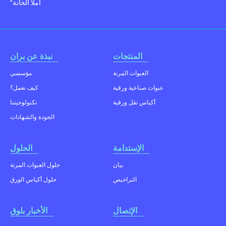
*املأ الخانة
المنتجات
نبذة عن بران
العبوات المرنة
مؤسسي
عبوات صناعية ورقية
كيف نعمل؟
أكياس نقل ورقية
تكنولوجيتنا
الجودة والشهادات
الإستدامة
الحلول
بيان
حلول العبوات المرنة
التراخيص
حلول أكياس الورق
الإتصال
الأخبار بلوق