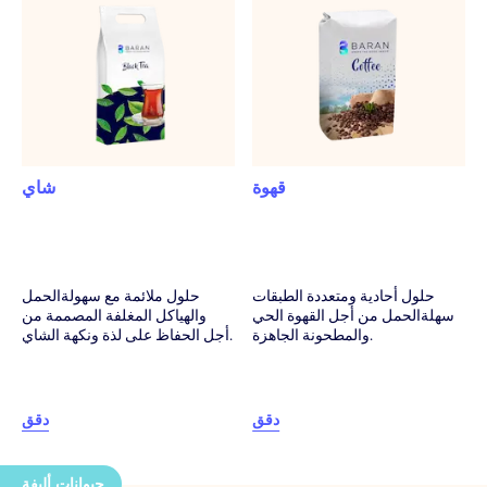
قهوة
شاي
حلول أحادية ومتعددة الطبقات
حلول ملائمة مع سهولةالحمل
سهلةالحمل من أجل القهوة الحي
والهياكل المغلفة المصممة من
والمطحونة الجاهزة.
أجل الحفاظ على لذة ونكهة الشاي.
دقق
دقق
حيوانات أليفة