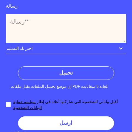
رسالة
اختر بلد التسليم
تحميل
إن موضع تحميل الملفات يقبل ملفات PDF لغاية 5 ميغابايت.
أقبل بياناتي الشخصية التي شاركتها أعلاه في إطار
سياسة حماية
.
البيانات الشخصية
ارسل