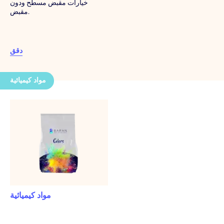
خيارات مقبض مسطح ودون
مقبض.
دقق
مواد كيميائية
مواد كيميائية